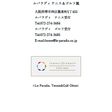
ルパラディ テニス＆ゴルフ鳳
大阪府堺市西区鳳東町5丁455
ルパラディ テニス受付
Tel:
072-274-3684
ルパラディ ゴルフ受付
Tel:
072-274-3685
E-mail:
home@le-paradis.co.jp
©
Le
Paradis,
Tennis&Golf
Ohtori