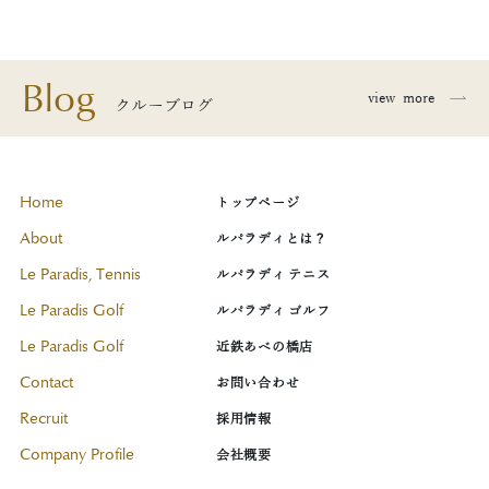
Blog
view
more
クルーブログ
Home
トップページ
About
ルパラディとは？
Le Paradis, Tennis
ルパラディ テニス
Le Paradis Golf
ルパラディ ゴルフ
Le Paradis Golf
近鉄あべの橋店
Contact
お問い合わせ
Recruit
採用情報
Company Profile
会社概要