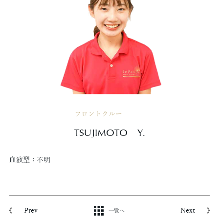
フロントクルー
TSUJIMOTO Y.
血液型：
不明
Prev
Next
一覧へ