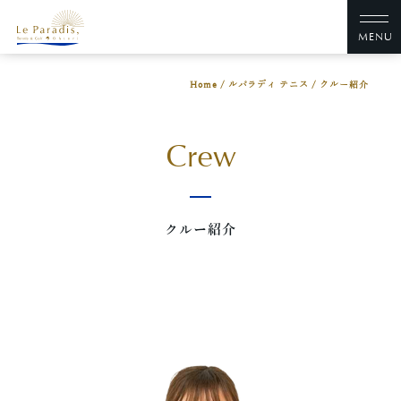
MENU
Home
/
ルパラディ テニス
/
クルー紹介
Crew
クルー紹介